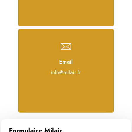
Email
info@milair.fr
Formulaire Milair